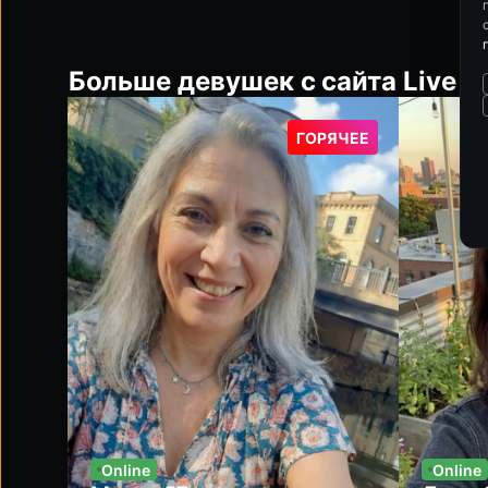
Больше девушек с сайта Live Fli
ГОРЯЧЕЕ
Online
Online