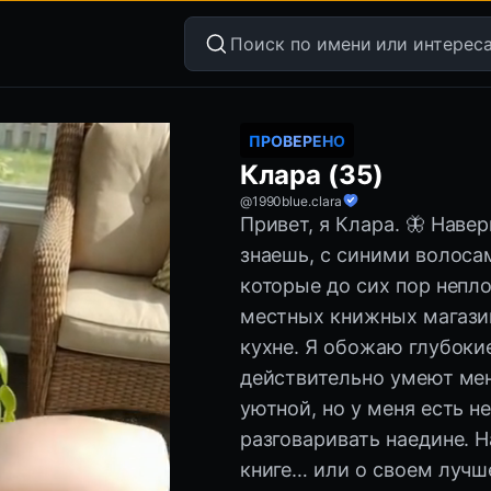
ПРОВЕРЕНО
Клара (35)
@1990blue.clara
Привет, я Клара. 🦋 Наве
знаешь, с синими волоса
которые до сих пор непло
местных книжных магазин
кухне. Я обожаю глубоки
действительно умеют мен
уютной, но у меня есть н
разговаривать наедине. 
книге… или о своем лучш