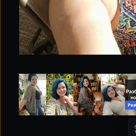
Раз
н
Раз