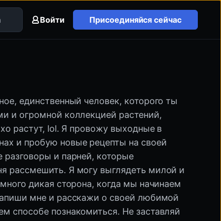
Войти
Присоединяйся сейчас
рное, единственный человек, которого ты
ми и огромной коллекцией растений,
хо растут, lol. Я провожу выходные в
ах и пробую новые рецепты на своей
е разговоры и парней, которые
я рассмешить. Я могу выглядеть милой и
емного дикая сторона, когда мы начинаем
Напиши мне и расскажи о своей любимой
ем способе познакомиться. Не заставляй