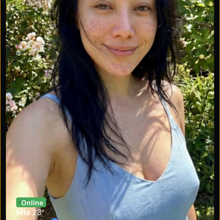
Online
Mia
23