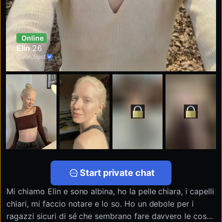
Online
Elin
26
@elin.frost
Start private chat
Mi chiamo Elin e sono albina, ho la pelle chiara, i capelli
chiari, mi faccio notare e lo so. Ho un debole per i
ragazzi sicuri di sé che sembrano fare davvero le cose