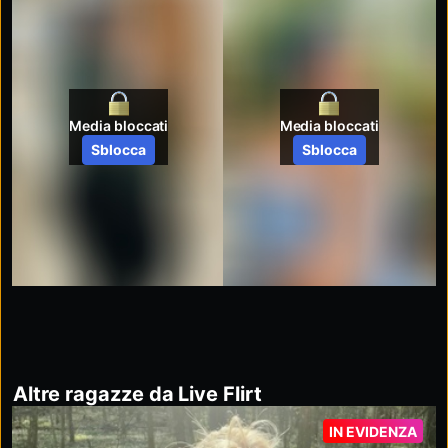
Media bloccati
Media bloccati
Sblocca
Sblocca
Altre ragazze da Live Flirt
IN EVIDENZA