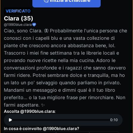
VERIFICATO
Clara (35)
@1990blue.clara
Ciao, sono Clara. 🦋 Probabilmente l'unica persona che
conosci con i capelli blu e una vasta collezione di
piante che crescono ancora abbastanza bene, lol.
Trascorro i miei fine settimana tra le librerie locali e
provando nuove ricette nella mia cucina. Adoro le
conversazioni profonde e i ragazzi che sanno davvero
farmi ridere. Potrei sembrare dolce e tranquilla, ma ho
un lato un po' selvaggio quando parliamo in privato.
Mandami un messaggio e dimmi qual è il tuo libro
preferito… o la tua migliore frase per rimorchiare. Non
farmi aspettare. ✨
Ascolta @1990blue.clara:
0:10
In cosa è coinvolto @1990blue.clara?