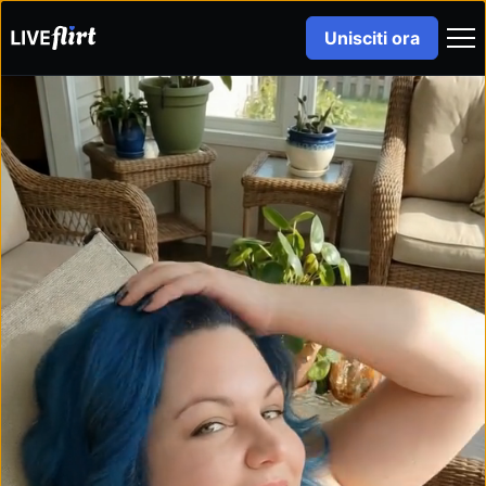
Unisciti ora