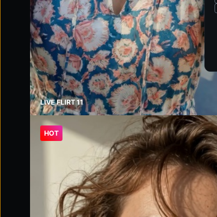
LIVE FLIRT 11
HOT