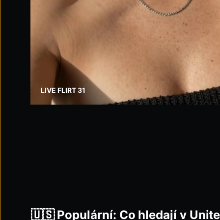
LIVE FLIRT 31
🇺🇸 Populární: Co hledají v Unit