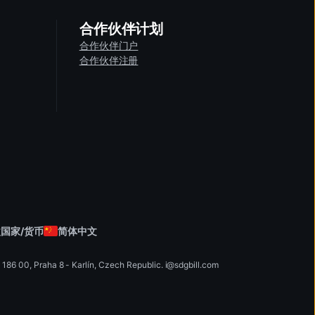
合作伙伴计划
合作伙伴门户
合作伙伴注册
国家/货币
简体中文
0, Praha 8 - Karlín, Czech Republic
.
i
@
s
d
g
b
ill.
c
o
m