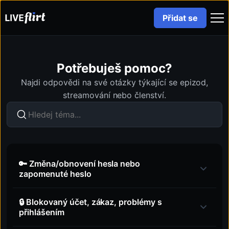
Přidat se
Potřebuješ pomoc?
Najdi odpovědi na své otázky týkající se epizod,
streamování nebo členství.
🔑 Změna/obnovení hesla nebo
zapomenuté heslo
🔒 Blokovaný účet, zákaz, problémy s
přihlášením